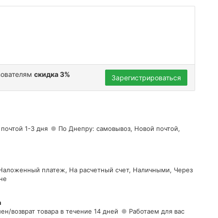
зователям
скидка 3%
Зарегистрироваться
 почтой 1-3 дня
По Днепру: самовывоз, Новой почтой,
 Наложенный платеж, На расчетный счет, Наличными, Через
не
а
ен/возврат товара в течение 14 дней
Работаем для вас