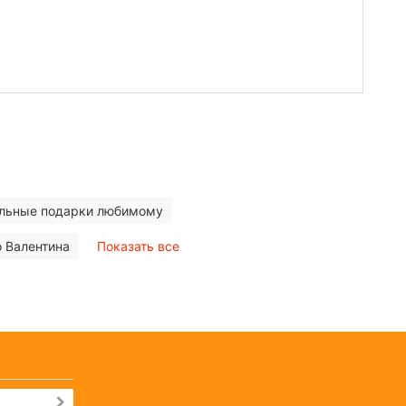
льные подарки любимому
о Валентина
Показать все