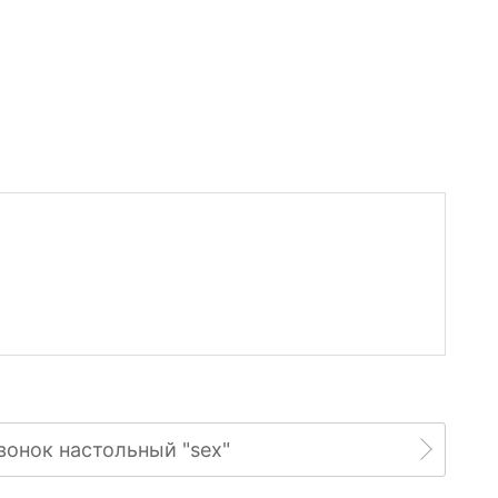
вонок настольный "sex"