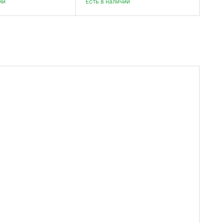
ии
Есть в наличии
Есть