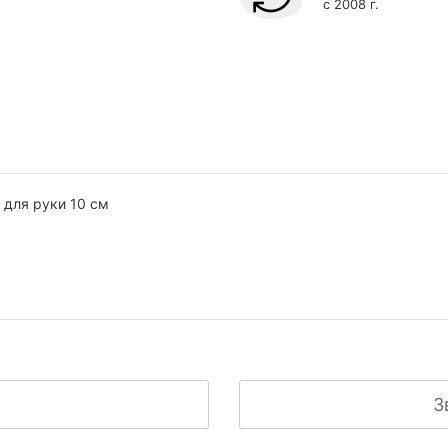
с 2008 г.
 для руки 10 см
З