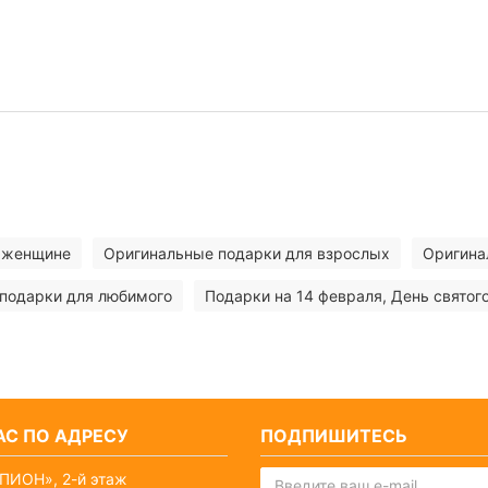
, женщине
Оригинальные подарки для взрослых
Оригина
подарки для любимого
Подарки на 14 февраля, День святог
С ПО АДРЕСУ
ПОДПИШИТЕСЬ
ПИОН», 2-й этаж