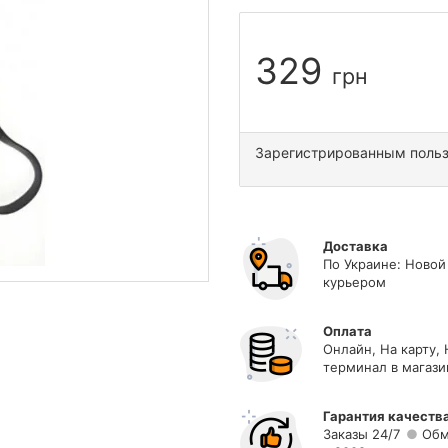
329
грн
Зарегистрированным поль
Доставка
По Украине: Новой
курьером
Оплата
Онлайн, На карту,
терминал в магази
Гарантия качеств
Заказы 24/7
Обм