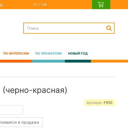
д
RU
UA
ПО ИНТЕРЕСАМ
ПО ПРОФЕССИИ
НОВЫЙ ГОД
 (черно-красная)
Артикул:
F910
 появится в продаже