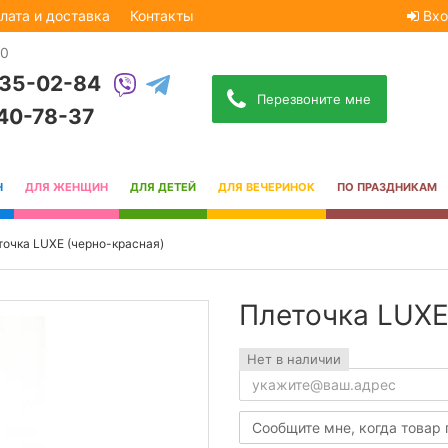
лата и доставка
Контакты
Вхо
30
535-02-84
Перезвоните мне
740-78-37
Н
ДЛЯ ЖЕНЩИН
ДЛЯ ДЕТЕЙ
ДЛЯ ВЕЧЕРИНОК
ПО ПРАЗДНИКАМ
точка LUXE (черно-красная)
Плеточка LUXE
Нет в наличии
Сообщите мне, когда товар