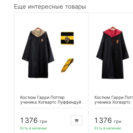
Еще интересные товары
Костюм Гарри Поттер
Костюм Гарри Пот
ученика Хогвартс Пуффендуй
ученика Хогвартс
XL (плащ,...
Гриффиндор XL (пл
1 376
1 376
грн
грн
Есть в наличии
Есть в наличии