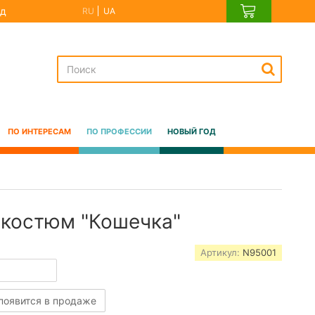
д
RU
UA
ПО ИНТЕРЕСАМ
ПО ПРОФЕССИИ
НОВЫЙ ГОД
костюм "Кошечка"
Артикул:
N95001
 появится в продаже