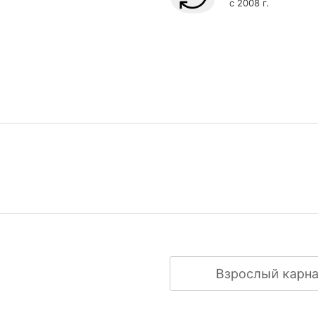
с 2008 г.
Взрослый карна