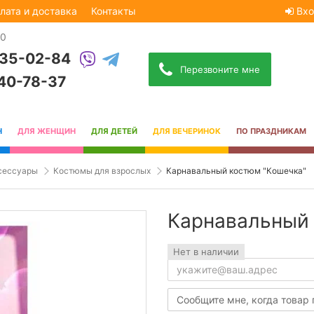
лата и доставка
Контакты
Вхо
30
535-02-84
Перезвоните мне
740-78-37
Н
ДЛЯ ЖЕНЩИН
ДЛЯ ДЕТЕЙ
ДЛЯ ВЕЧЕРИНОК
ПО ПРАЗДНИКАМ
сессуары
Костюмы для взрослых
Карнавальный костюм "Кошечка"
Карнавальный 
Нет в наличии
Сообщите мне, когда товар