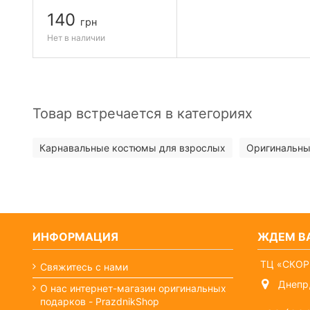
140
грн
Нет в наличии
Товар встречается в категориях
Карнавальные костюмы для взрослых
Оригинальны
ИНФОРМАЦИЯ
ЖДЕМ ВА
ТЦ «СКОР
Свяжитесь с нами
Днепр,
О нас интернет-магазин оригинальных
подарков - PrazdnikShop