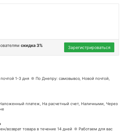
зователям
скидка 3%
Зарегистрироваться
 почтой 1-3 дня
По Днепру: самовывоз, Новой почтой,
 Наложенный платеж, На расчетный счет, Наличными, Через
не
а
ен/возврат товара в течение 14 дней
Работаем для вас