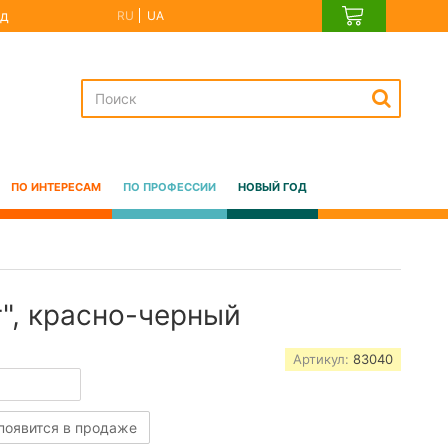
д
RU
UA
ПО ИНТЕРЕСАМ
ПО ПРОФЕССИИ
НОВЫЙ ГОД
", красно-черный
Артикул:
83040
 появится в продаже