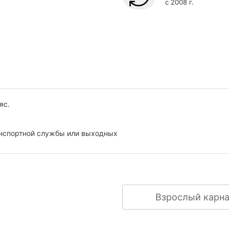
с 2008 г.
ояс
.
ранспортной службы или выходных
Взрослый карна