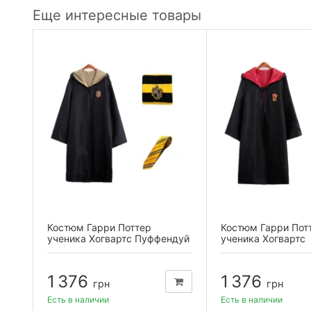
Еще интересные товары
Костюм Гарри Поттер
Костюм Гарри Пот
ученика Хогвартс Пуффендуй
ученика Хогвартс
XL (плащ,...
Гриффиндор XL (пл
1 376
1 376
грн
грн
Есть в наличии
Есть в наличии