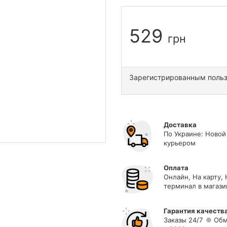
529
грн
Зарегистрированным поль
Доставка
По Украине: Новой
курьером
Оплата
Онлайн, На карту,
терминал в магази
Гарантия качеств
Заказы 24/7
Обм