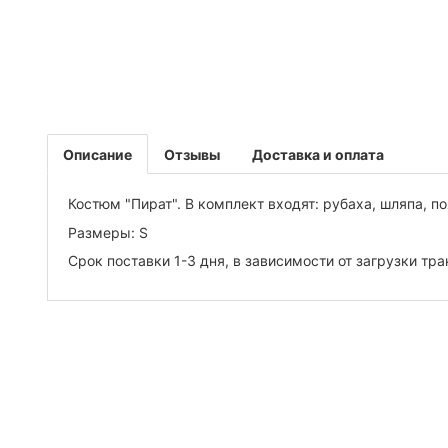
Описание
Отзывы
Доставка и оплата
Костюм "Пират"
. В комплект входят:
рубаха, шляпа, п
Размеры: S
Срок поставки 1-3 дня, в зависимости от загрузки т