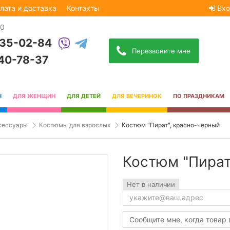
лата и доставка
Контакты
Вхо
30
535-02-84
Перезвоните мне
740-78-37
Н
ДЛЯ ЖЕНЩИН
ДЛЯ ДЕТЕЙ
ДЛЯ ВЕЧЕРИНОК
ПО ПРАЗДНИКАМ
сессуары
Костюмы для взрослых
Костюм "Пират", красно-черный
Костюм "Пират
Нет в наличии
Сообщите мне, когда товар