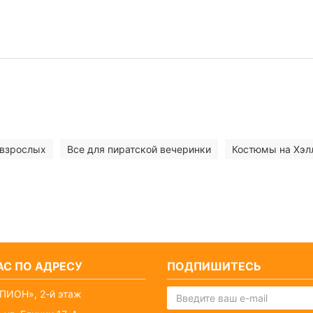
 взрослых
Все для пиратской вечеринки
Костюмы на Хэл
С ПО АДРЕСУ
ПОДПИШИТЕСЬ
ПИОН», 2-й этаж