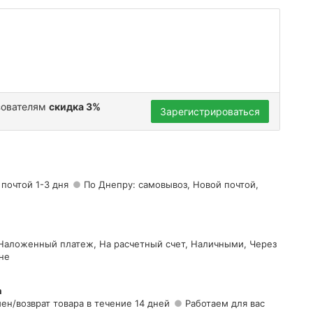
зователям
скидка 3%
Зарегистрироваться
 почтой 1-3 дня
По Днепру: самовывоз, Новой почтой,
 Наложенный платеж, На расчетный счет, Наличными, Через
не
а
ен/возврат товара в течение 14 дней
Работаем для вас