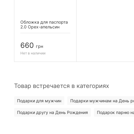
Обложка для паспорта
2.0 Орех-апельсин
660
грн
Нет в наличии
Товар встречается в категориях
Подарки для мужчин
Подарки мужчинам на День 
Подарки другу на День Рождения
Подарок парню н