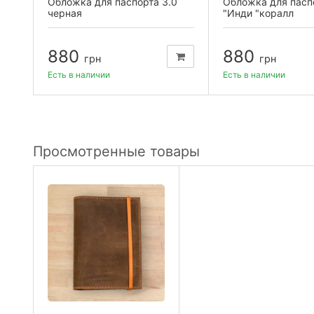
орт
Обложка для паспорта 3.0
Обложка для пасп
черная
"Инди "коралл
880
880
грн
грн
Есть в наличии
Есть в наличии
Просмотренные товары