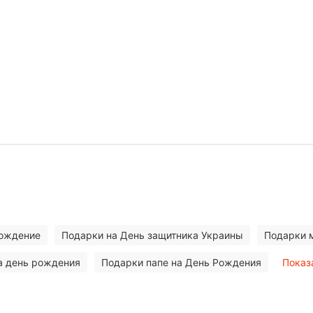
рождение
Подарки на День защитника Украины
Подарки 
а день рождения
Подарки папе на День Рождения
Показ