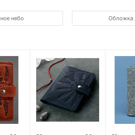
чное небо
Обложка 