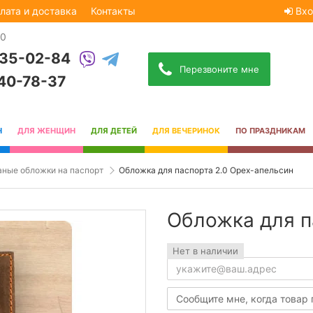
лата и доставка
Контакты
Вхо
30
535-02-84
Перезвоните мне
740-78-37
Н
ДЛЯ ЖЕНЩИН
ДЛЯ ДЕТЕЙ
ДЛЯ ВЕЧЕРИНОК
ПО ПРАЗДНИКАМ
ные обложки на паспорт
Обложка для паспорта 2.0 Орех-апельсин
Обложка для п
Нет в наличии
Сообщите мне, когда товар