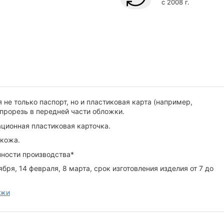
с 2008 г.
 не только паспорт, но и пластиковая карта (например,
 прорезь в передней части обложки.
ационная пластиковая карточка.
 кожа.
нности производства*
ября, 14 февраля, 8 марта, срок изготовления изделия от 7 до
ожи