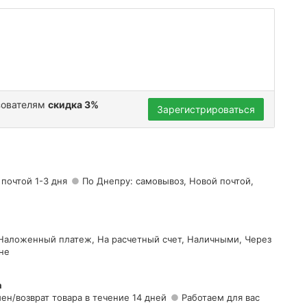
зователям
скидка 3%
Зарегистрироваться
 почтой 1-3 дня
По Днепру: самовывоз, Новой почтой,
 Наложенный платеж, На расчетный счет, Наличными, Через
не
а
ен/возврат товара в течение 14 дней
Работаем для вас