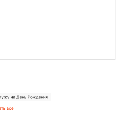
мужу на День Рождения
ать все