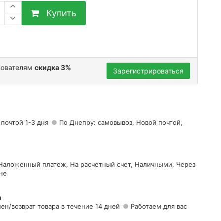
Купить
зователям
скидка 3%
Зарегистрироваться
 почтой 1-3 дня
По Днепру: самовывоз, Новой почтой,
 Наложенный платеж, На расчетный счет, Наличными, Через
не
а
ен/возврат товара в течение 14 дней
Работаем для вас