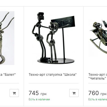
ка "Балет"
Техно-арт статуэтка "Школа"
Техно-арт 
"Читатель"
745
760
грн
грн
Есть в наличии
Есть в налич