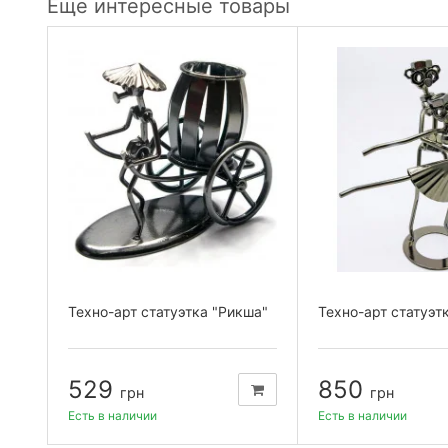
Еще интересные товары
Техно-арт статуэтка "Рикша"
Техно-арт статуэт
529
850
грн
грн
Есть в наличии
Есть в наличии