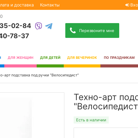
лата и доставка
Контакты
Вхо
30
535-02-84
Перезвоните мне
740-78-37
Н
ДЛЯ ЖЕНЩИН
ДЛЯ ДЕТЕЙ
ДЛЯ ВЕЧЕРИНОК
ПО ПРАЗДНИКАМ
о-арт подставка под ручки "Велосипедист"
Техно-арт под
"Велосипедист
Есть в наличии