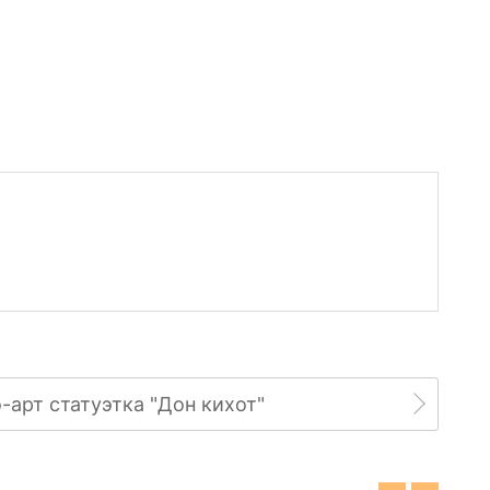
-арт статуэтка "Дон кихот"