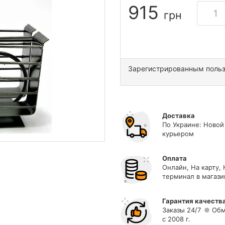
915
грн
Зарегистрированным поль
Доставка
По Украине: Новой
курьером
Оплата
Онлайн, На карту,
терминал в магази
Гарантия качеств
Заказы 24/7
Обм
с 2008 г.