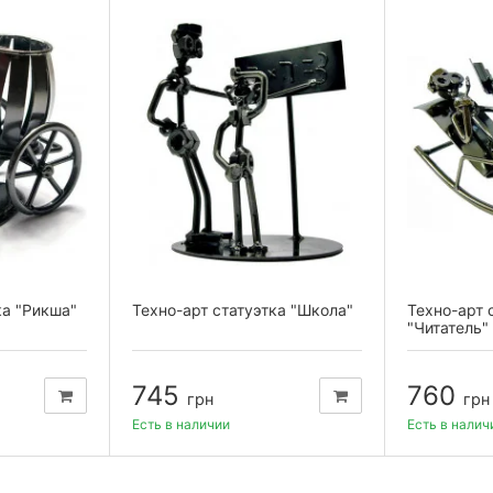
ка "Рикша"
Техно-арт статуэтка "Школа"
Техно-арт 
"Читатель"
745
760
грн
грн
Есть в наличии
Есть в налич