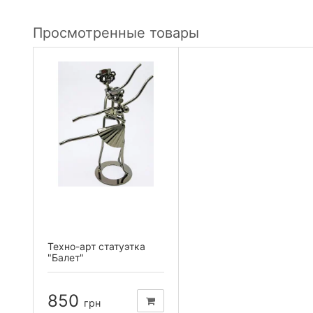
Просмотренные товары
Техно-арт статуэтка
"Балет"
850
грн