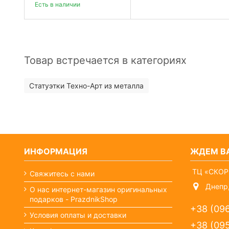
Есть в наличии
Товар встречается в категориях
Статуэтки Техно-Арт из металла
ИНФОРМАЦИЯ
ЖДЕМ ВА
ТЦ «СКОР
Свяжитесь с нами
Днепр,
О нас интернет-магазин оригинальных
подарков - PrazdnikShop
+38 (09
Условия оплаты и доставки
+38 (09