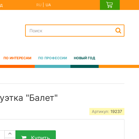
д
RU
UA
ПО ИНТЕРЕСАМ
ПО ПРОФЕССИИ
НОВЫЙ ГОД
уэтка "Балет"
Артикул:
19237
Купить