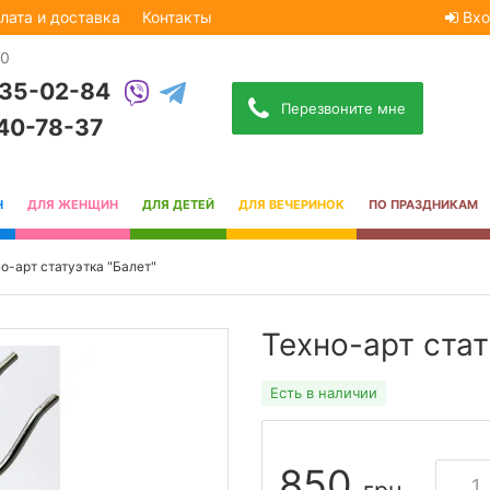
лата и доставка
Контакты
Вхо
30
535-02-84
Перезвоните мне
740-78-37
Н
ДЛЯ ЖЕНЩИН
ДЛЯ ДЕТЕЙ
ДЛЯ ВЕЧЕРИНОК
ПО ПРАЗДНИКАМ
о-арт статуэтка "Балет"
Техно-арт стат
Есть в наличии
850