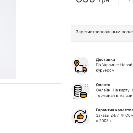
грн
Зарегистрированным поль
Доставка
По Украине: Новой
курьером
Оплата
Онлайн, На карту,
терминал в магази
Гарантия качеств
Заказы 24/7
Обм
с 2008 г.