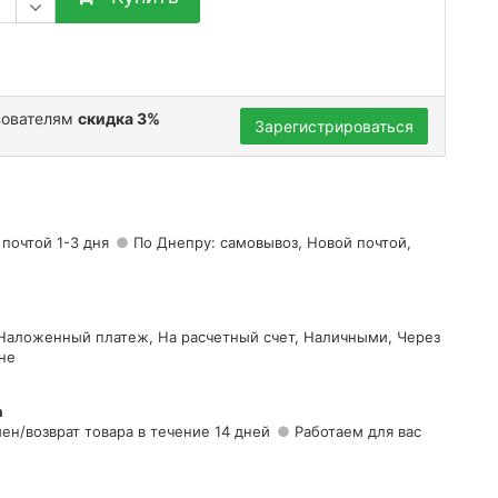
зователям
скидка 3%
Зарегистрироваться
 почтой 1-3 дня
По Днепру: самовывоз, Новой почтой,
 Наложенный платеж, На расчетный счет, Наличными, Через
не
а
ен/возврат товара в течение 14 дней
Работаем для вас