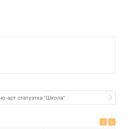
но-арт статуэтка "Школа"