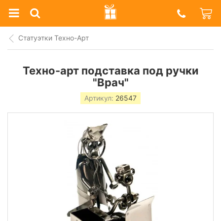
Prazdnik
Shop
Статуэтки Техно-Арт
Техно-арт подставка под ручки
"Врач"
Артикул:
26547