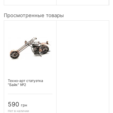
Просмотренные товары
Техно-арт статуэтка
"Байк" №2
590
грн
Нет в наличии