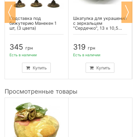
Подставка под
Шкатулка для украшений
бижутерию Манекен 1
с зеркальцем
шт, (3 цвета)
"Сердечко", 13 х 10,5...
345
319
грн
грн
Есть в наличии
Есть в наличии
Купить
Купить
Просмотренные товары