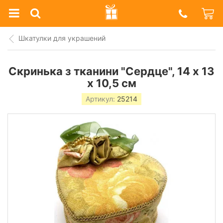
Prazdnik
Shop
Шкатулки для украшений
Скринька з тканини "Сердце", 14 х 13
х 10,5 см
Артикул:
25214