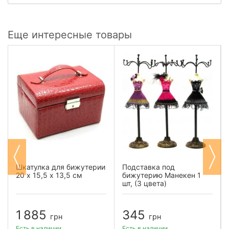
Еще интересные товары
Шкатулка для бижутерии
Подставка под
20 х 15,5 х 13,5 см
бижутерию Манекен 1
шт, (3 цвета)
1 885
345
грн
грн
Есть в наличии
Есть в наличии