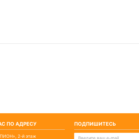
С ПО АДРЕСУ
ПОДПИШИТЕСЬ
ПИОН», 2-й этаж