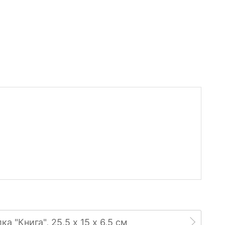
а "Книга", 25,5 х 15 х 6,5 см