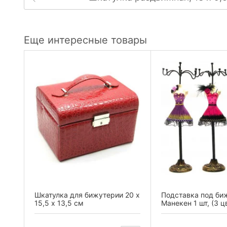
Еще интересные товары
 №3
Шкатулка для бижутерии 20 х
Подставка под би
15,5 х 13,5 см
Манекен 1 шт, (3 ц