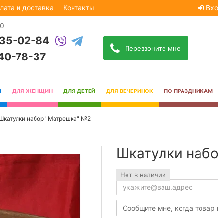
лата и доставка
Контакты
Вхо
30
535-02-84
Перезвоните мне
740-78-37
Н
ДЛЯ ЖЕНЩИН
ДЛЯ ДЕТЕЙ
ДЛЯ ВЕЧЕРИНОК
ПО ПРАЗДНИКАМ
Шкатулки набор "Матрешка" №2
Шкатулки наб
Нет в наличии
Сообщите мне, когда товар