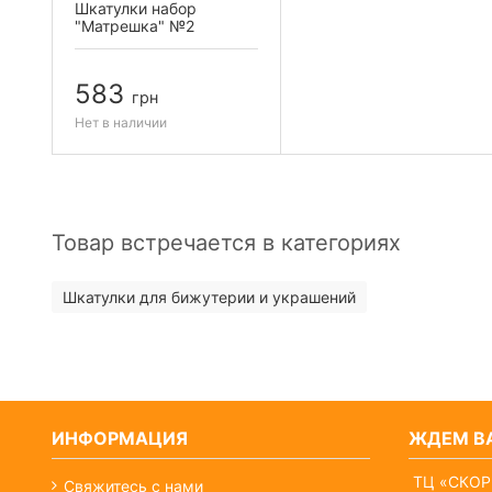
Шкатулки набор
"Матрешка" №2
583
грн
Нет в наличии
Товар встречается в категориях
Шкатулки для бижутерии и украшений
ИНФОРМАЦИЯ
ЖДЕМ ВА
ТЦ «СКОР
Свяжитесь с нами