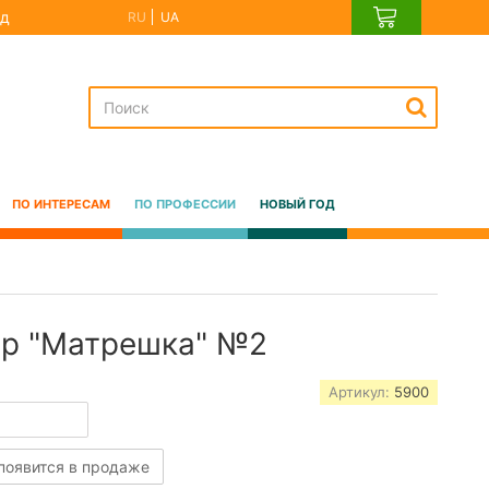
д
RU
UA
ПО ИНТЕРЕСАМ
ПО ПРОФЕССИИ
НОВЫЙ ГОД
ор "Матрешка" №2
Артикул:
5900
 появится в продаже