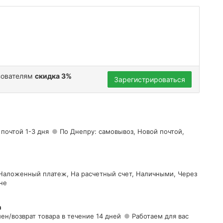
зователям
скидка 3%
Зарегистрироваться
 почтой 1-3 дня
По Днепру: самовывоз, Новой почтой,
 Наложенный платеж, На расчетный счет, Наличными, Через
не
а
ен/возврат товара в течение 14 дней
Работаем для вас