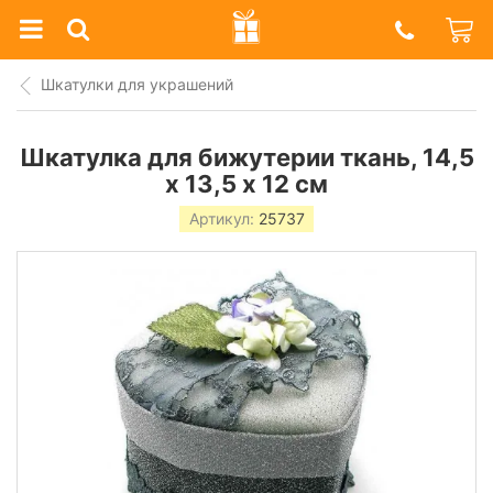
Prazdnik
Shop
Шкатулки для украшений
Шкатулка для бижутерии ткань, 14,5
х 13,5 х 12 см
Артикул:
25737