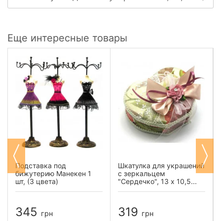
Еще интересные товары
Подставка под
Шкатулка для украшений
бижутерию Манекен 1
с зеркальцем
шт, (3 цвета)
"Сердечко", 13 х 10,5...
345
319
грн
грн