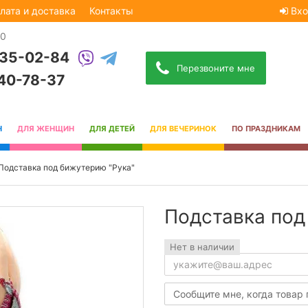
лата и доставка
Контакты
Вхо
30
535-02-84
Перезвоните мне
740-78-37
Н
ДЛЯ ЖЕНЩИН
ДЛЯ ДЕТЕЙ
ДЛЯ ВЕЧЕРИНОК
ПО ПРАЗДНИКАМ
Подставка под бижутерию "Рука"
Подставка под
Нет в наличии
Сообщите мне, когда товар