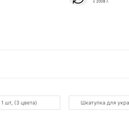
с 2008 г.
 шт, (3 цвета)