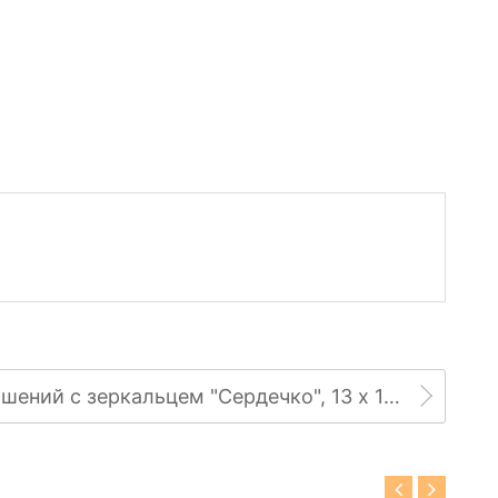
Шкатулка для украшений с зеркальцем "Сердечко", 13 х 10,5 х 6 см