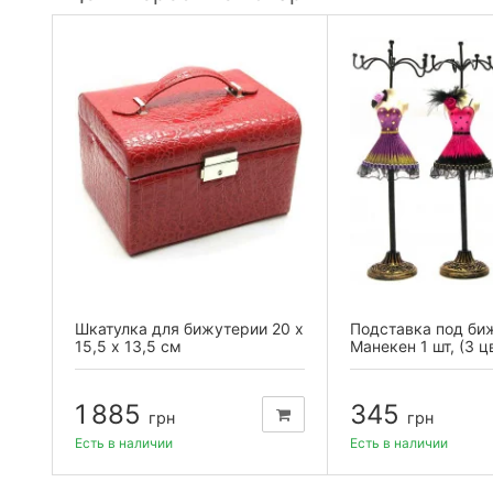
 №4
Шкатулка для бижутерии 20 х
Подставка под би
15,5 х 13,5 см
Манекен 1 шт, (3 ц
1 885
345
грн
грн
Есть в наличии
Есть в наличии