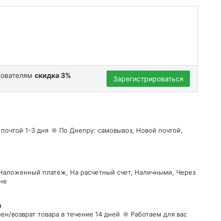
зователям
скидка 3%
Зарегистрироваться
 почтой 1-3 дня
По Днепру: самовывоз, Новой почтой,
 Наложенный платеж, На расчетный счет, Наличными, Через
не
а
ен/возврат товара в течение 14 дней
Работаем для вас