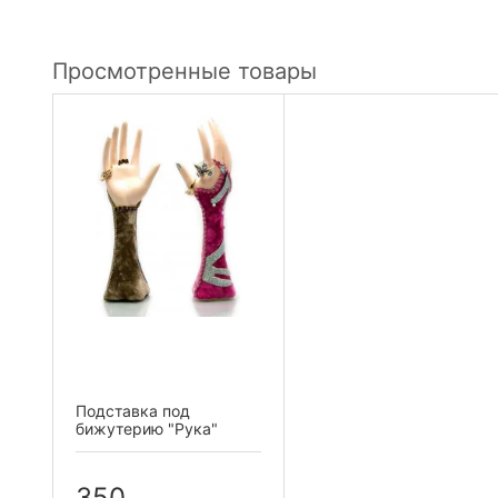
Просмотренные товары
Подставка под
бижутерию "Рука"
350