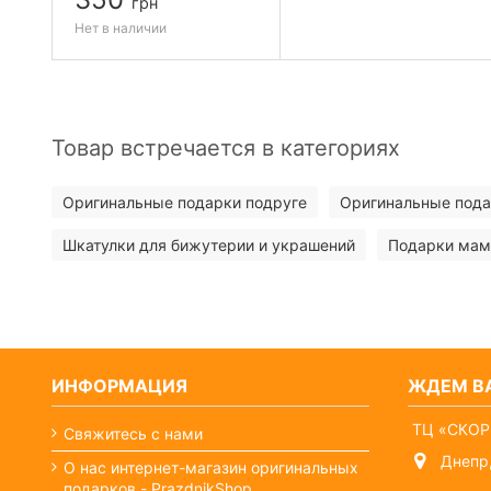
грн
Нет в наличии
Товар встречается в категориях
Оригинальные подарки подруге
Оригинальные под
Шкатулки для бижутерии и украшений
Подарки мам
ИНФОРМАЦИЯ
ЖДЕМ ВА
ТЦ «СКОР
Свяжитесь с нами
Днепр,
О нас интернет-магазин оригинальных
подарков - PrazdnikShop