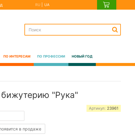
д
RU
UA
ПО ИНТЕРЕСАМ
ПО ПРОФЕССИИ
НОВЫЙ ГОД
 бижутерию "Рука"
Артикул:
23961
 появится в продаже