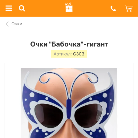
Prazdnik
Shop
Очки
Очки "Бабочка"-гигант
Артикул:
G303