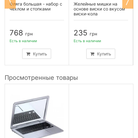
Фляга большая - набор с
Желейные мишки на
чехлом и стопками
основе виски со вкусом
виски-кола
768
235
грн
грн
Есть в наличии
Есть в наличии
Купить
Купить
Просмотренные товары