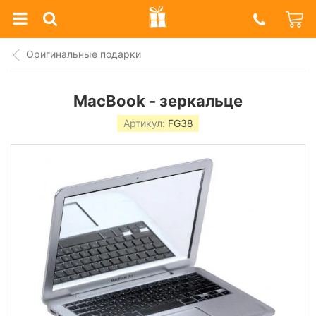
Prazdnik
Shop
Оригинальные подарки
MacBook - зеркальце
Артикул:
FG38