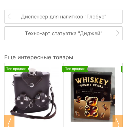
Диспенсер для напитков "Глобус"
Техно-арт статуэтка "Диджей"
Еще интересные товары
Топ продаж
Топ продаж
Т