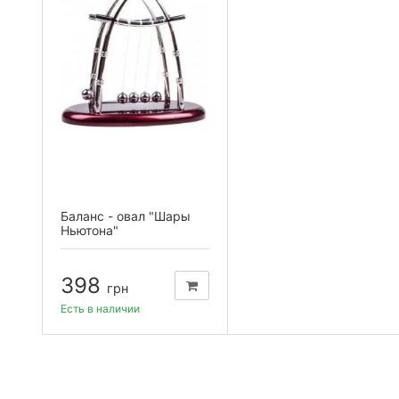
Баланс - овал "Шары
Ньютона"
398
грн
Есть в наличии