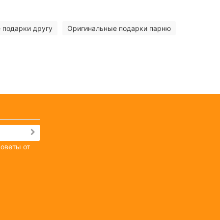
 подарки другу
Оригинальные подарки парню
советы от