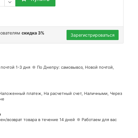
зователям
скидка 3%
Зарегистрироваться
 почтой 1-3 дня
По Днепру: самовывоз, Новой почтой,
 Наложенный платеж, На расчетный счет, Наличными, Через
не
а
ен/возврат товара в течение 14 дней
Работаем для вас