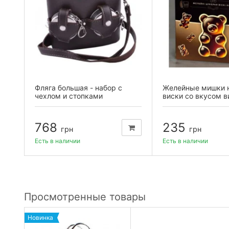
Фляга большая - набор с
Желейные мишки н
чехлом и стопками
виски со вкусом в
768
235
грн
грн
Есть в наличии
Есть в наличии
Просмотренные товары
Новинка