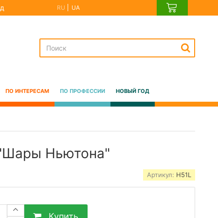
д
RU
UA
ПО ИНТЕРЕСАМ
ПО ПРОФЕССИИ
НОВЫЙ ГОД
 "Шары Ньютона"
Артикул:
H51L
Купить