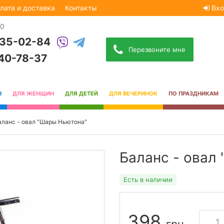
лата и доставка
Контакты
Вхо
30
535-02-84
Перезвоните мне
740-78-37
Н
ДЛЯ ЖЕНЩИН
ДЛЯ ДЕТЕЙ
ДЛЯ ВЕЧЕРИНОК
ПО ПРАЗДНИКАМ
аланс - овал "Шары Ньютона"
Баланс - овал
Есть в наличии
398