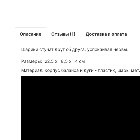
Описание
Отзывы (1)
Доставка и оплата
Шарики стучат друг об друга, успокаивая нервы.
Размеры: 22,5 х 18,5 х 14 см
Материал: корпус баланса и дуги - пластик, шары мет