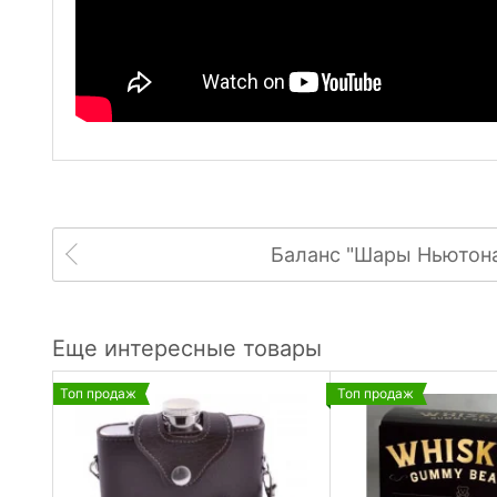
Баланс "Шары Ньютон
Еще интересные товары
Топ продаж
Топ продаж