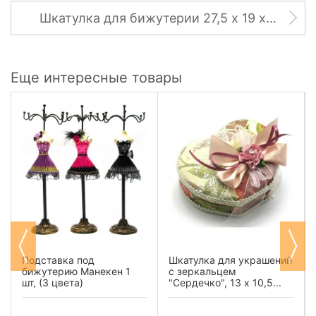
Шкатулка для бижутерии 27,5 х 19 х 7 см
Еще интересные товары
Подставка под
Шкатулка для украшений
бижутерию Манекен 1
с зеркальцем
шт, (3 цвета)
"Сердечко", 13 х 10,5...