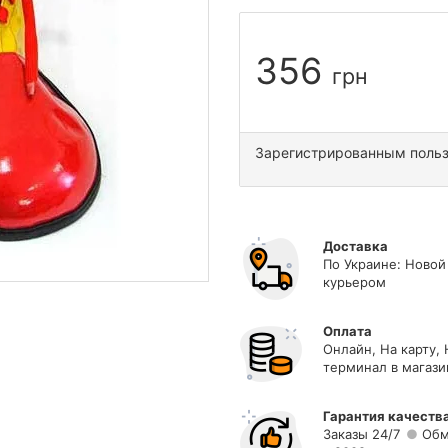
356
грн
Зарегистрированным поль
Доставка
По Украине: Новой
курьером
Оплата
Онлайн, На карту,
терминал в магази
Гарантия качеств
Заказы 24/7
Обм