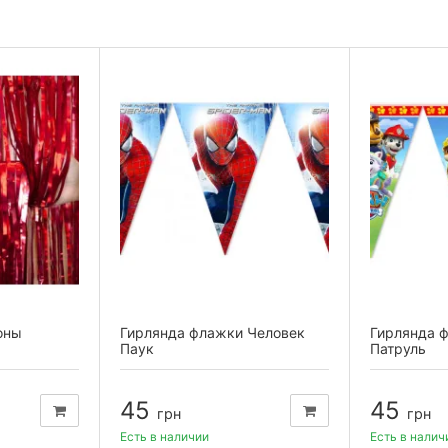
оны
Гирлянда флажки Человек
Гирлянда 
Паук
Патруль
45
45
грн
грн
Есть в наличии
Есть в налич