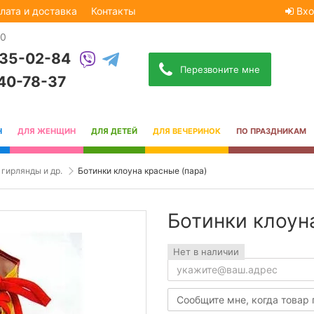
лата и доставка
Контакты
Вхо
30
535-02-84
Перезвоните мне
740-78-37
Н
ДЛЯ ЖЕНЩИН
ДЛЯ ДЕТЕЙ
ДЛЯ ВЕЧЕРИНОК
ПО ПРАЗДНИКАМ
 гирлянды и др.
Ботинки клоуна красные (пара)
Ботинки клоун
Нет в наличии
Сообщите мне, когда товар