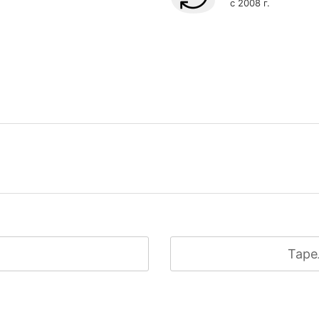
с 2008 г.
Таре