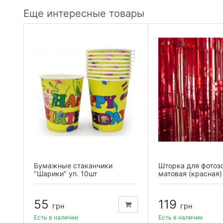
Еще интересные товары
ля
Бумажные стаканчики
Шторка для фотоз
шт)
"Шарики" уп. 10шт
матовая (красная)
55
119
грн
грн
Есть в наличии
Есть в наличии