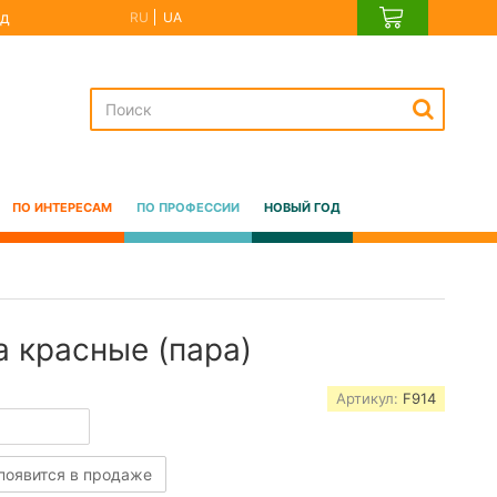
д
RU
UA
ПО ИНТЕРЕСАМ
ПО ПРОФЕССИИ
НОВЫЙ ГОД
а красные (пара)
Артикул:
F914
 появится в продаже