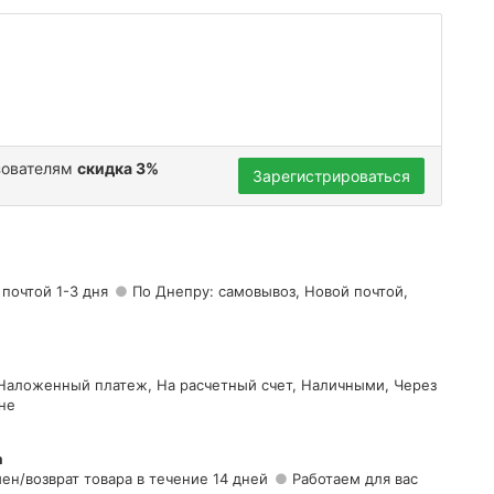
зователям
скидка 3%
Зарегистрироваться
 почтой 1-3 дня
По Днепру: самовывоз, Новой почтой,
 Наложенный платеж, На расчетный счет, Наличными, Через
не
а
ен/возврат товара в течение 14 дней
Работаем для вас