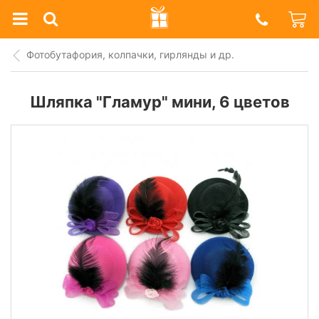
Prazdnik
Shop
Фотобутафория, колпачки, гирлянды и др.
Шляпка "Гламур" мини, 6 цветов