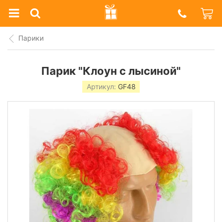
Prazdnik
Shop
Парики
Парик "Клоун с лысиной"
Артикул:
GF48