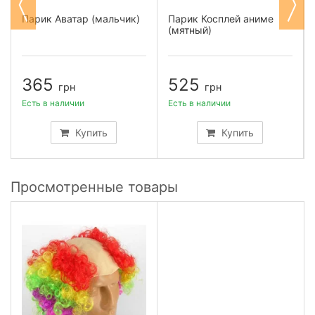
Парик Аватар (мальчик)
Парик Косплей аниме
(мятный)
365
525
грн
грн
Есть в наличии
Есть в наличии
Купить
Купить
Просмотренные товары