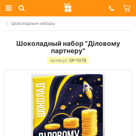
Prazdnik
Shop
Шоколадные наборы
Шоколадный набор "Діловому
партнеру"
Артикул:
SP-1078