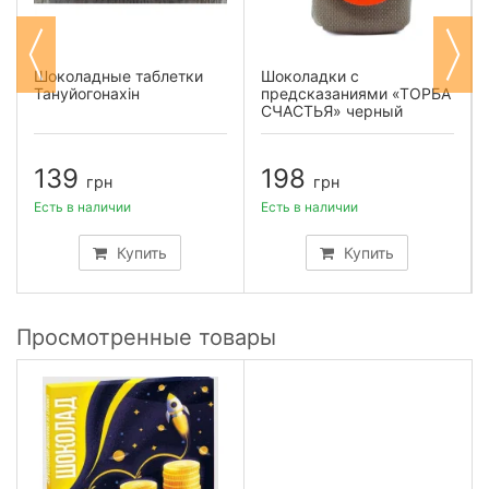
Шоколадные таблетки
Шоколадки с
Тануйогонахін
предсказаниями «ТОРБА
СЧАСТЬЯ» черный
шоколад
139
198
грн
грн
Есть в наличии
Есть в наличии
Купить
Купить
Просмотренные товары