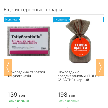
Еще интересные товары
Новинка
Новинка
Н
Шоколадные таблетки
Шоколадки с
Тануйогонахін
предсказаниями «ТОРБА
СЧАСТЬЯ» черный
шоколад
139
198
грн
грн
Есть в наличии
Есть в наличии