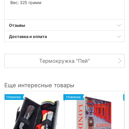
Вес: 325 грамм
Отзывы
Доставка и оплата
Термокружка "Пей"
Еще интересные товары
Новинка
Новинка
Н