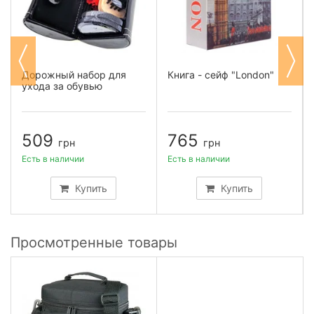
Дорожный набор для
Книга - сейф "London"
ухода за обувью
509
765
грн
грн
Есть в наличии
Есть в наличии
Купить
Купить
Просмотренные товары