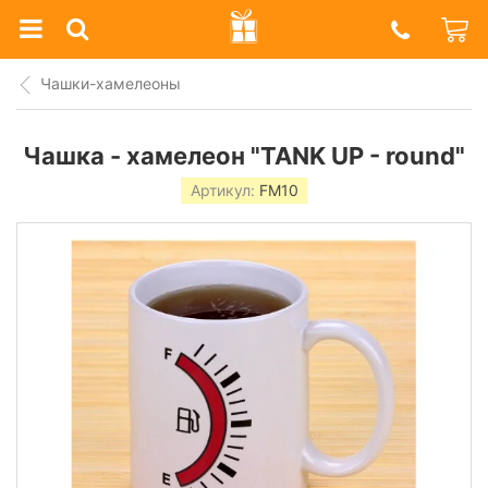
Prazdnik
Shop
Чашки-хамелеоны
Чашка - хамелеон "TANK UP - round"
Артикул:
FM10