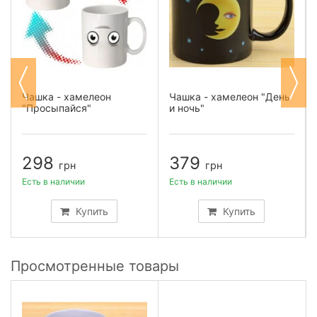
Чашка - хамелеон
Чашка - хамелеон "День
"Просыпайся"
и ночь"
298
379
грн
грн
Есть в наличии
Есть в наличии
Купить
Купить
Просмотренные товары