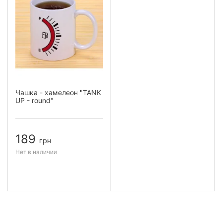
Чашка - хамелеон "TANK
UP - round"
189
грн
Нет в наличии