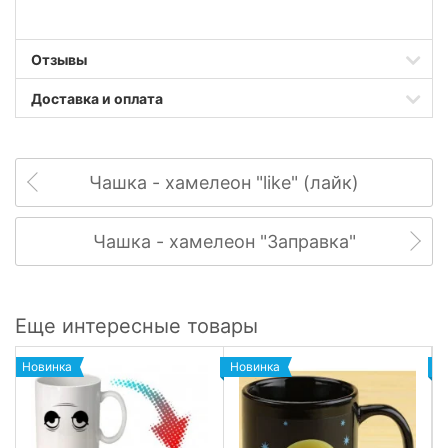
Отзывы
Доставка и оплата
Чашка - хамелеон "like" (лайк)
Чашка - хамелеон "Заправка"
Еще интересные товары
Новинка
Новинка
Н