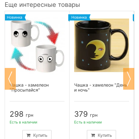
Еще интересные товары
Новинка
Новинка
Н
Чашка - хамелеон
Чашка - хамелеон "День
"Просыпайся"
и ночь"
298
379
грн
грн
Есть в наличии
Есть в наличии
Купить
Купить