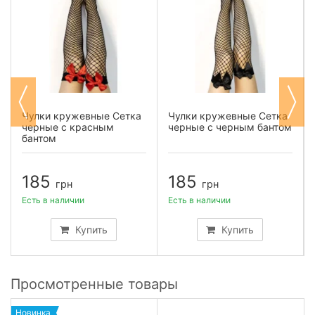
Чулки кружевные Сетка
Чулки кружевные Сетка
черные с красным
черные с черным бантом
бантом
185
185
грн
грн
Есть в наличии
Есть в наличии
Купить
Купить
Просмотренные товары
Новинка