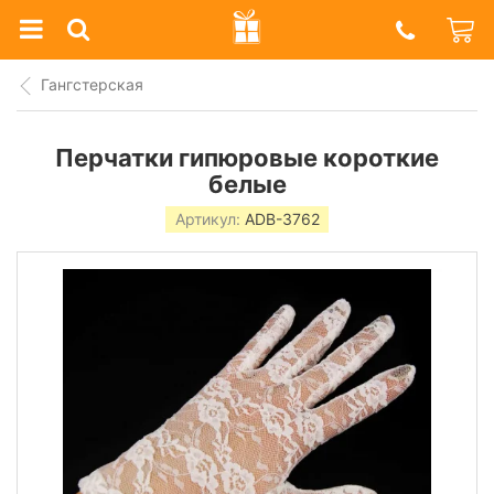
Prazdnik
Shop
Гангстерская
Перчатки гипюровые короткие
белые
Артикул:
ADB-3762