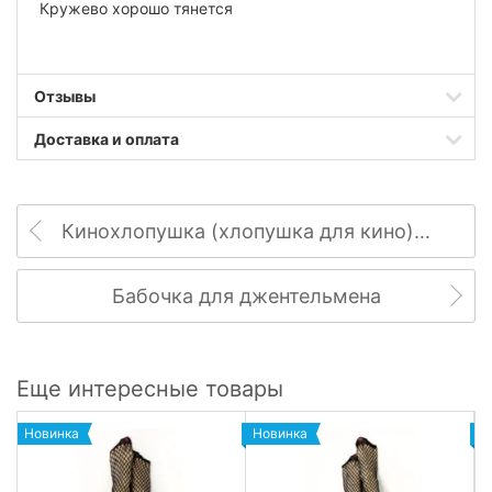
Кружево хорошо тянется
Отзывы
Доставка и оплата
Кинохлопушка (хлопушка для кино), 30х27х2 см
Бабочка для джентельмена
Еще интересные товары
Новинка
Новинка
Н