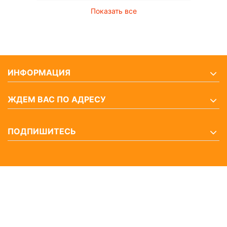
Показать все
ИНФОРМАЦИЯ
ЖДЕМ ВАС ПО АДРЕСУ
ПОДПИШИТЕСЬ