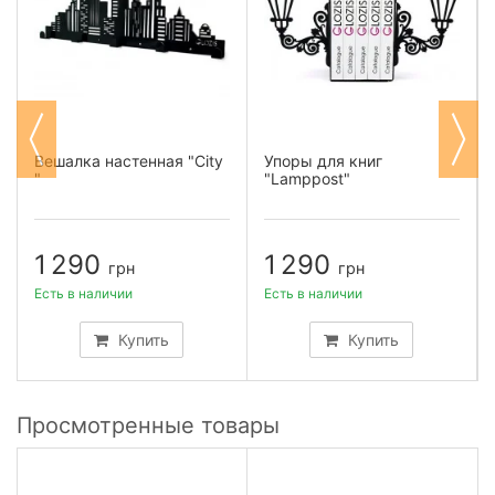
Вешалка настенная "City
Упоры для книг
"
"Lamppost"
1 290
1 290
грн
грн
Есть в наличии
Есть в наличии
Купить
Купить
Просмотренные товары