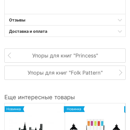
Отзывы
Доставка и оплата
Упоры для книг "Princess"
Упоры для книг "Folk Pattern"
Еще интересные товары
Новинка
Новинка
Н