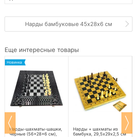
Нарды бамбуковые 45х28х6 см
Еще интересные товары
Новинка
Нарды-шахматы-шашки,
Нарды + шахматы из
черные (56×28×6 см),
бамбука, 29,5х29х2,5 см