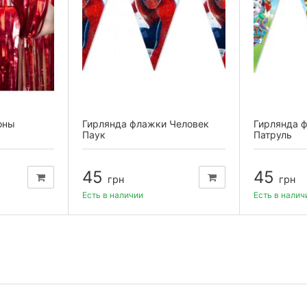
оны
Гирлянда флажки Человек
Гирлянда 
Паук
Патруль
45
45
грн
грн
Есть в наличии
Есть в налич