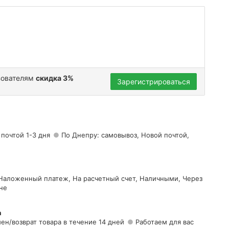
зователям
скидка 3%
Зарегистрироваться
 почтой 1-3 дня
По Днепру: самовывоз, Новой почтой,
 Наложенный платеж, На расчетный счет, Наличными, Через
не
а
ен/возврат товара в течение 14 дней
Работаем для вас