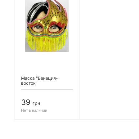
Маска "Венеция-
восток"
39
грн
Нет в наличии