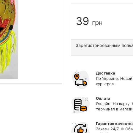
39
грн
Зарегистрированным поль
Доставка
По Украине: Новой
курьером
Оплата
Онлайн, На карту,
терминал в магази
Гарантия качеств
Заказы 24/7
Обм