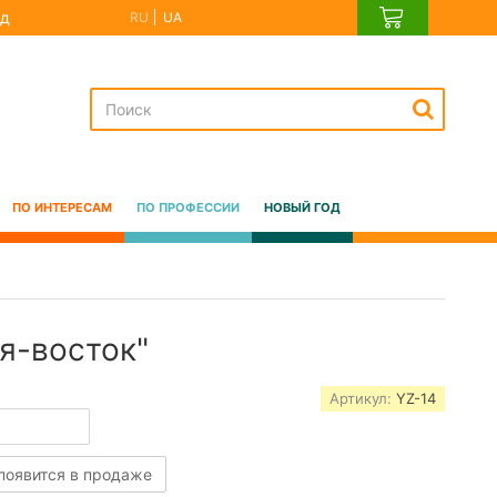
д
RU
UA
ПО ИНТЕРЕСАМ
ПО ПРОФЕССИИ
НОВЫЙ ГОД
я-восток"
Артикул:
YZ-14
 появится в продаже