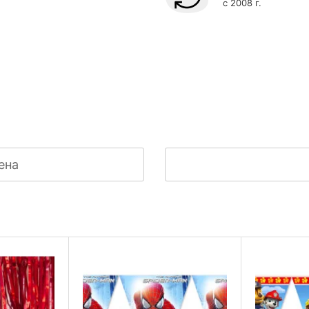
с 2008 г.
ена