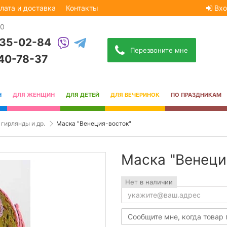
лата и доставка
Контакты
Вхо
30
535-02-84
Перезвоните мне
740-78-37
Н
ДЛЯ ЖЕНЩИН
ДЛЯ ДЕТЕЙ
ДЛЯ ВЕЧЕРИНОК
ПО ПРАЗДНИКАМ
 гирлянды и др.
Маска "Венеция-восток"
Маска "Венеци
Нет в наличии
Сообщите мне, когда товар