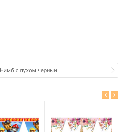
Нимб с пухом черный