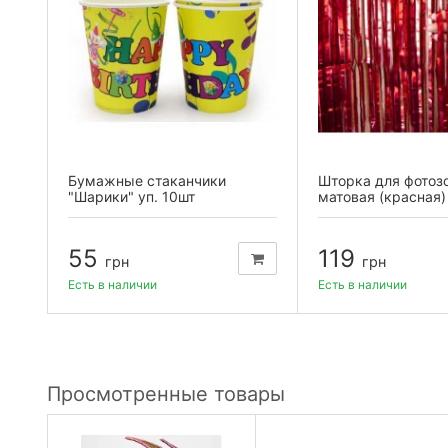
ля
Бумажные стаканчики
Шторка для фотоз
шт)
"Шарики" уп. 10шт
матовая (красная)
55
119
грн
грн
Есть в наличии
Есть в наличии
Просмотренные товары