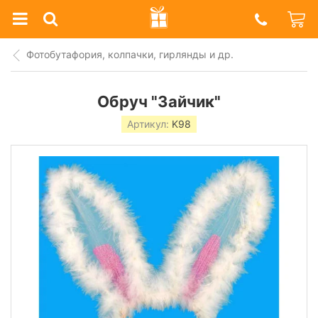
Prazdnik
Shop
Фотобутафория, колпачки, гирлянды и др.
Обруч "Зайчик"
Артикул:
K98