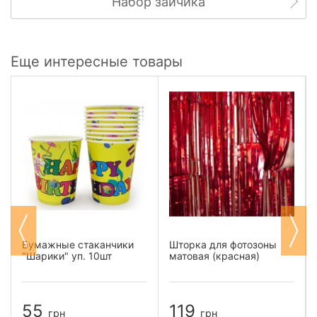
Набор зайчика
Еще интересные товары
Бумажные стаканчики
Шторка для фотозоны
"Шарики" уп. 10шт
матовая (красная)
55
119
грн
грн