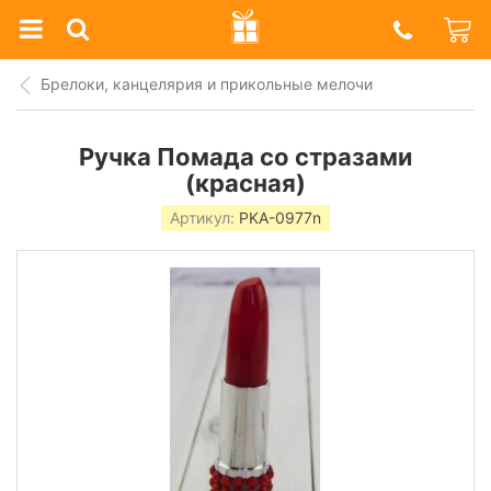
Prazdnik
Shop
Брелоки, канцелярия и прикольные мелочи
Ручка Помада со стразами
(красная)
Артикул:
PKA-0977n