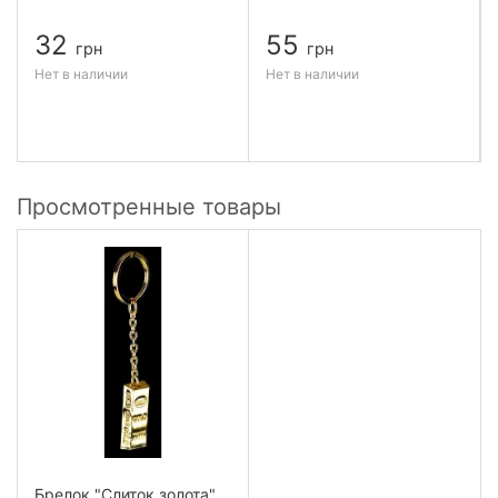
32
55
грн
грн
Нет в наличии
Нет в наличии
Просмотренные товары
Брелок "Слиток золота"