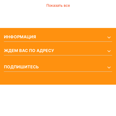
Показать все
ИНФОРМАЦИЯ
ЖДЕМ ВАС ПО АДРЕСУ
ПОДПИШИТЕСЬ