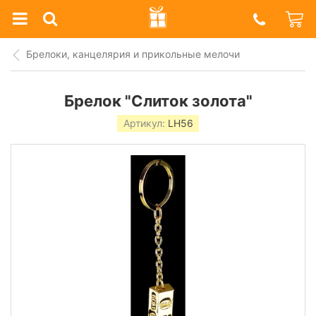
Prazdnik
Shop
Брелоки, канцелярия и прикольные мелочи
Брелок "Слиток золота"
Артикул:
LH56