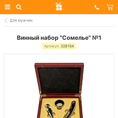
Prazdnik
Shop
Для мужчин
Винный набор "Сомелье" №1
Артикул:
32819A