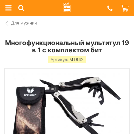
Prazdnik
Shop
Для мужчин
Многофункциональный мультитул 19
в 1 с комплектом бит
Артикул:
MT842