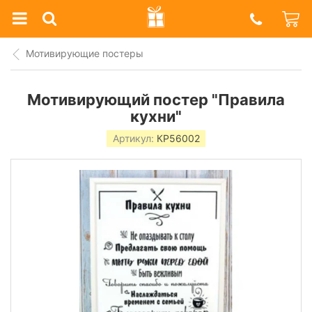
Prazdnik
Shop
Мотивирующие постеры
Мотивирующий постер "Правила
кухни"
Артикул:
КР56002