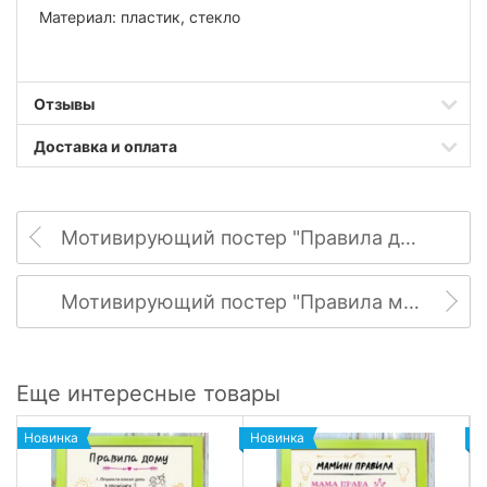
Материал: пластик, стекло
Отзывы
Доставка и оплата
Мотивирующий постер "Правила дома"
Мотивирующий постер "Правила мамы"
Еще интересные товары
Новинка
Новинка
Н