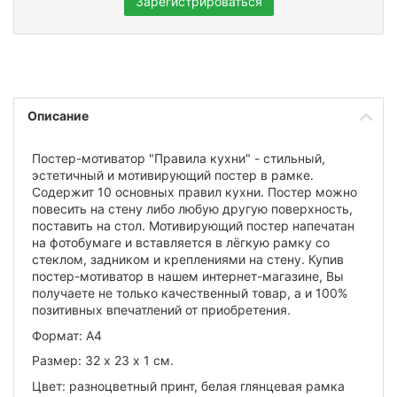
Зарегистрироваться
Описание
Постер-мотиватор "Правила кухни" - стильный,
эстетичный и мотивирующий постер в рамке.
Содержит 10 основных правил кухни. Постер можно
повесить на стену либо любую другую поверхность,
поставить на стол. Мотивирующий постер напечатан
на фотобумаге и вставляется в лёгкую рамку со
стеклом, задником и креплениями на стену. Купив
постер-мотиватор в нашем интернет-магазине, Вы
получаете не только качественный товар, а и 100%
позитивных впечатлений от приобретения.
Формат: А4
Размер: 32 х 23 х 1 см.
Цвет: разноцветный принт, белая глянцевая рамка