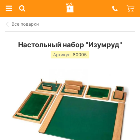
Prazdnik
Shop
Все подарки
Настольный набор "Изумруд"
Артикул:
80005