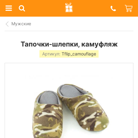
Prazdnik
Shop
Мужские
Тапочки-шлепки, камуфляж
Артикул:
Tflip_camouflage