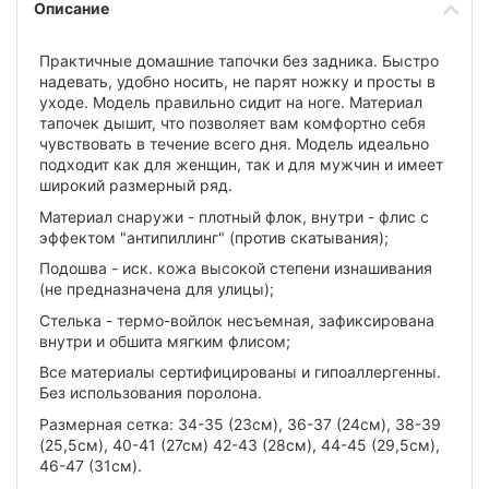
Описание
Практичные домашние тапочки без задника. Быстро
надевать, удобно носить, не парят ножку и просты в
уходе. Модель правильно сидит на ноге. Материал
тапочек дышит, что позволяет вам комфортно себя
чувствовать в течение всего дня. Модель идеально
подходит как для женщин, так и для мужчин и имеет
широкий размерный ряд.
Материал снаружи - плотный флок, внутри - флис с
эффектом "антипиллинг" (против скатывания);
Подошва - иск. кожа высокой степени изнашивания
(не предназначена для улицы);
Стелька - термо-войлок несъемная, зафиксирована
внутри и обшита мягким флисом;
Все материалы сертифицированы и гипоаллергенны.
Без использования поролона.
Размерная сетка: 34-35 (23см), 36-37 (24см), 38-39
(25,5см), 40-41 (27см) 42-43 (28см), 44-45 (29,5см),
46-47 (31см).