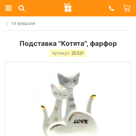
Prazdnik
Shop
14 февраля
Подставка "Котята", фарфор
Артикул:
25321