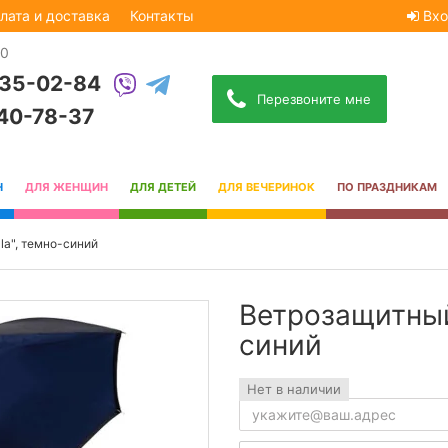
лата и доставка
Контакты
Вхо
30
535-02-84
Перезвоните мне
740-78-37
Н
ДЛЯ ЖЕНЩИН
ДЛЯ ДЕТЕЙ
ДЛЯ ВЕЧЕРИНОК
ПО ПРАЗДНИКАМ
la", темно-синий
Ветрозащитный 
синий
Нет в наличии