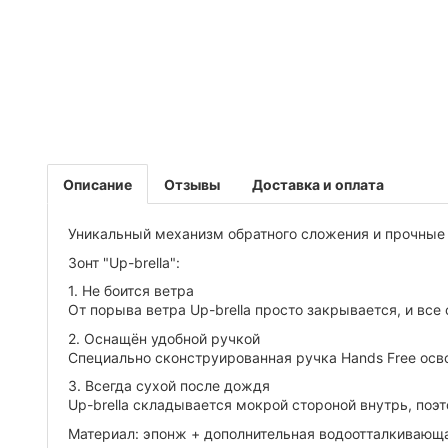
Описание
Отзывы
Доставка и оплата
Уникальный механизм обратного сложения и прочные 
Зонт "Up-brella":
1. Не боится ветра
От порыва ветра Up-brella просто закрывается, и вс
2. Оснащён удобной ручкой
Специально сконструированная ручка Hands Free осв
3. Всегда сухой после дождя
Up-brella складывается мокрой стороной внутрь, поэ
Материал: эпонж + дополнительная водоотталкивающая