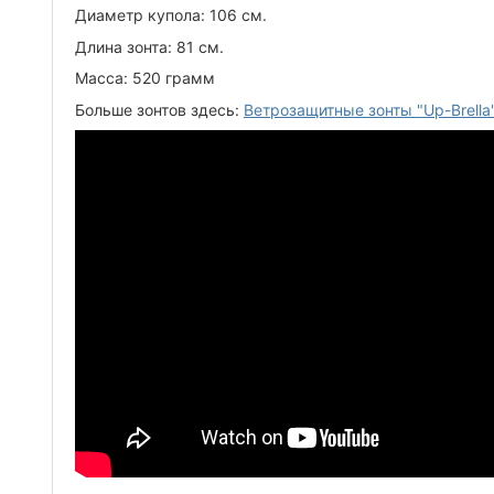
Диаметр купола: 106 см.
Длина зонта: 81 см.
Масса: 520 грамм
Больше зонтов здесь:
Ветрозащитные зонты "Up-Brella