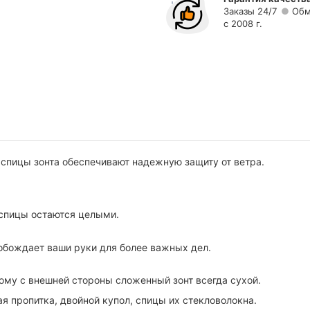
Заказы 24/7
Обм
с 2008 г.
спицы зонта обеспечивают надежную защиту от ветра.
е спицы остаются целыми.
обождает ваши руки для более важных дел.
тому с внешней стороны сложенный зонт всегда сухой.
 пропитка, двойной купол, спицы их стекловолокна.