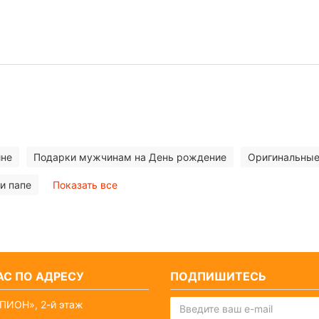
ине
Подарки мужчинам на День рождение
Оригинальные
и папе
Показать все
С ПО АДРЕСУ
ПОДПИШИТЕСЬ
ПИОН», 2-й этаж