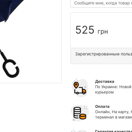
Сообщите мне, когда товар
525
грн
Зарегистрированным поль
Доставка
По Украине: Новой
курьером
Оплата
Онлайн, На карту,
терминал в магази
Гарантия качеств