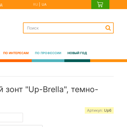
д
RU
UA
ПО ИНТЕРЕСАМ
ПО ПРОФЕССИИ
НОВЫЙ ГОД
зонт "Up-Brella", темно-
Артикул:
Up6