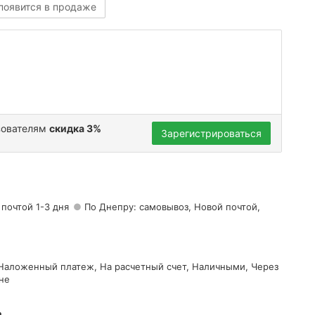
 появится в продаже
зователям
скидка 3%
Зарегистрироваться
 почтой 1-3 дня
По Днепру: самовывоз, Новой почтой,
 Наложенный платеж, На расчетный счет, Наличными, Через
не
а