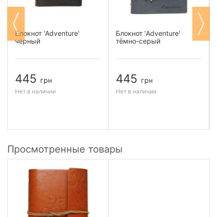
Блокнот 'Adventure'
Блокнот 'Adventure'
черный
тёмно-серый
445
445
грн
грн
Нет в наличии
Нет в наличии
Просмотренные товары