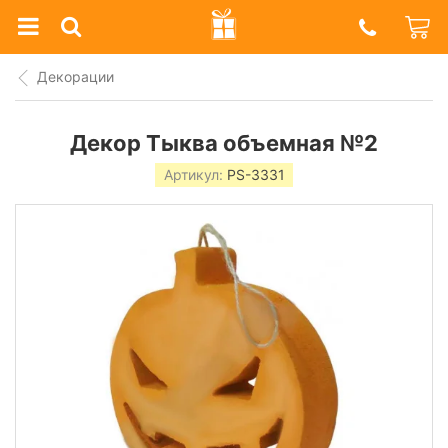
Prazdnik
Shop
Декорации
Декор Тыква объемная №2
Артикул:
PS-3331