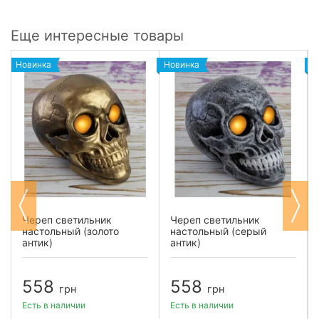
Еще интересные товары
Новинка
Новинка
Н
Череп светильник
Череп светильник
настольный (золото
настольный (серый
антик)
антик)
558
558
грн
грн
Есть в наличии
Есть в наличии