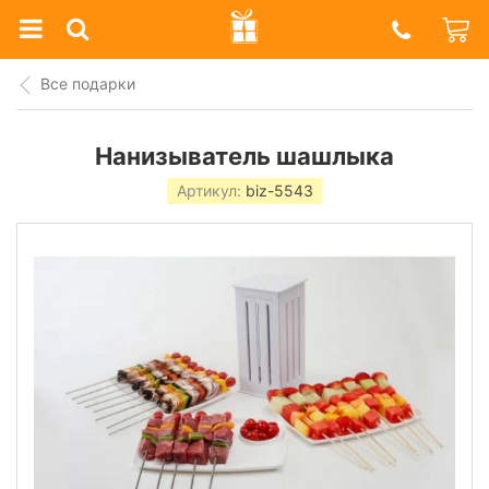
Prazdnik
Shop
Все подарки
Нанизыватель шашлыка
Артикул:
biz-5543