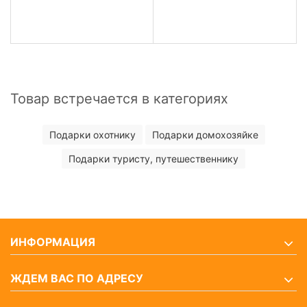
Товар встречается в категориях
Подарки охотнику
Подарки домохозяйке
Подарки туристу, путешественнику
ИНФОРМАЦИЯ
ЖДЕМ ВАС ПО АДРЕСУ