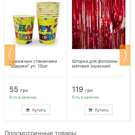
Бумажные стаканчики
Шторка для фотозоны
"Шарики" уп. 10шт
матовая (красная)
55
119
грн
грн
Есть в наличии
Есть в наличии
Купить
Купить
Просмотренные товары