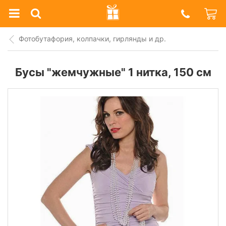
Prazdnik
Shop
Фотобутафория, колпачки, гирлянды и др.
Бусы "жемчужные" 1 нитка, 150 см