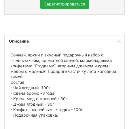
Зарегистрироваться
Описание
Сочный, яркий и вкусный подарочный набор с
ягодным чаем, ароматной свечей, мармеладными
конфетами “Ягодками”, ягодным джемом и крем-
медом с малиной. Подарите частичку лета холодной
зимой.
Состав:
- Чай ягодный- 100г
- Свеча аромо - ягода
- Крем- мед с малиной - 30г
- Джем ягодный - 30г
- Конфеты желейные - ягодки - 100г
- Подарочная упаковка.