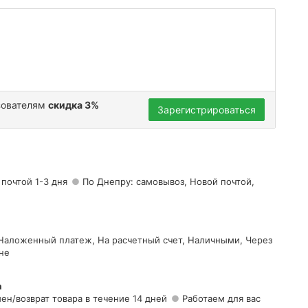
зователям
скидка 3%
Зарегистрироваться
 почтой 1-3 дня
По Днепру: самовывоз, Новой почтой,
 Наложенный платеж, На расчетный счет, Наличными, Через
не
а
ен/возврат товара в течение 14 дней
Работаем для вас