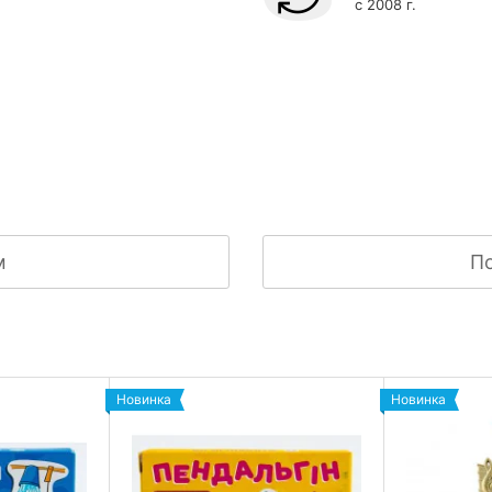
с 2008 г.
м
По
Новинка
Новинка