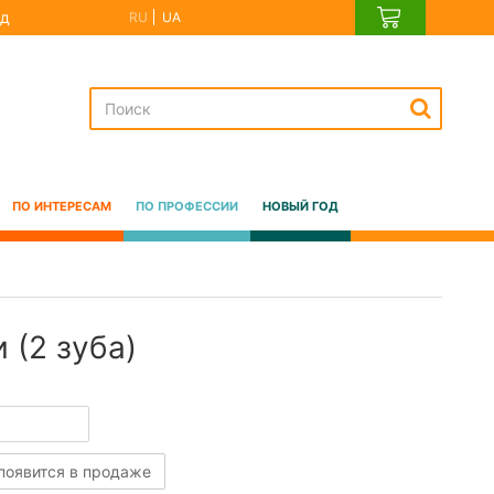
д
RU
UA
ПО ИНТЕРЕСАМ
ПО ПРОФЕССИИ
НОВЫЙ ГОД
 (2 зуба)
 появится в продаже