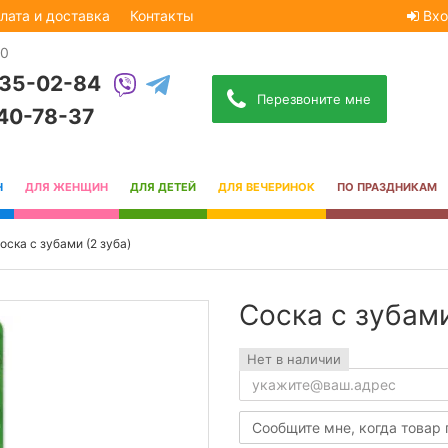
лата и доставка
Контакты
Вхо
30
535-02-84
Перезвоните мне
740-78-37
Н
ДЛЯ ЖЕНЩИН
ДЛЯ ДЕТЕЙ
ДЛЯ ВЕЧЕРИНОК
ПО ПРАЗДНИКАМ
оска с зубами (2 зуба)
Соска с зубами
Нет в наличии
Сообщите мне, когда товар