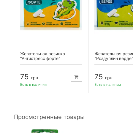
тия
Жевательная резинка
Жевательная рези
"Антистресс форте"
"Роздуплин верде
75
75
грн
грн
Есть в наличии
Есть в наличии
Просмотренные товары