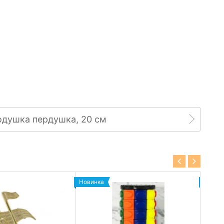
душка пердушка, 20 см
Новинка
Новин