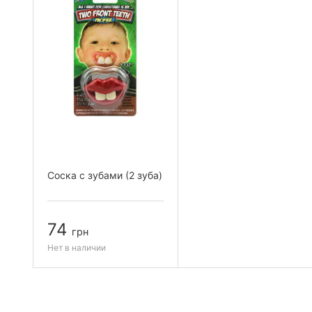
Соска с зубами (2 зуба)
74
грн
Нет в наличии