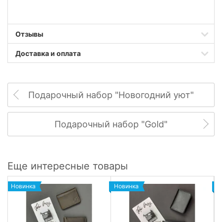
Отзывы
Доставка и оплата
Подарочный набор "Новогодний уют"
Подарочный набор "Gold"
Еще интересные товары
Новинка
Новинка
Н