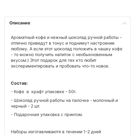
Описание
Ароматный кофе и нежный шоколад ручной работы -
отлично приведут в тонус и поднимут настроение
любому. А если этот шоколад положить в чашку кофе
- то можно получить напиток с необыкновенным
вкусом:) Этот подарок для тех кто любит
экспериментировать и пробовать что-то новое.
Состав:
- Кофе в крафт упаковке - 50г.
- Шоколад ручной работы на палочке - молочный и
черный - 2 шт.
- Подарочная упаковка с принтом.
Наборы изготавливаютя в течении 1-2 дней