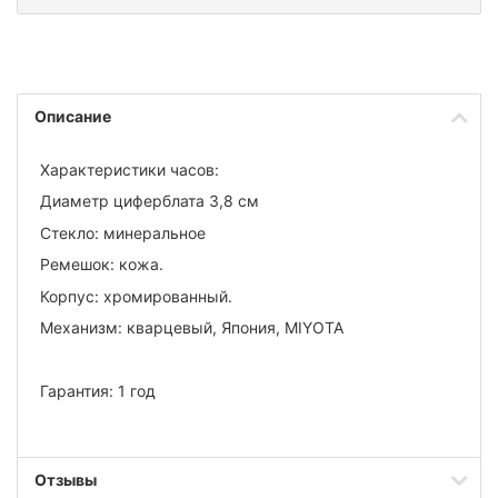
Описание
Характеристики часов:
Диаметр циферблата 3,8 см
Стекло: минеральное
Ремешок: кожа.
Корпус: хромированный.
Механизм: кварцевый, Япония, MIYOTA
Гарантия: 1 год
Отзывы