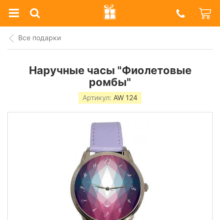
Prazdnik
Shop
Все подарки
Наручные часы "Фиолетовые
ромбы"
Артикул:
AW 124