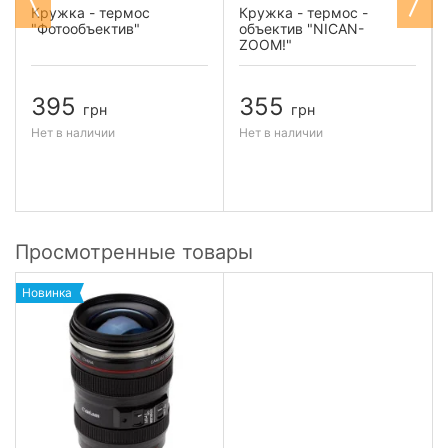
Кружка - термос
Кружка - термос -
"Фотообъектив"
объектив "NICAN-
ZOOM!"
395
355
грн
грн
Нет в наличии
Нет в наличии
Просмотренные товары
Новинка