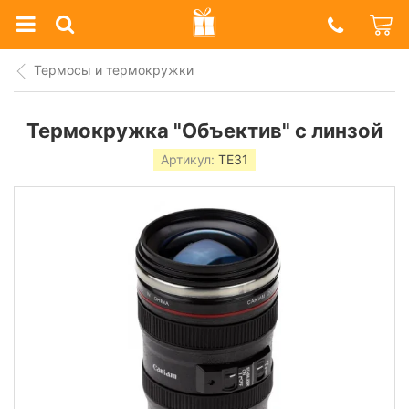
Prazdnik
Shop
Термосы и термокружки
Термокружка "Объектив" с линзой
Артикул:
TE31